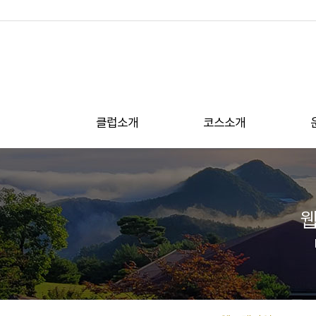
클럽소개
코스소개