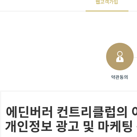
웹고객가입
약관동의
에딘버러 컨트리클럽의 이
개인정보 광고 및 마케팅