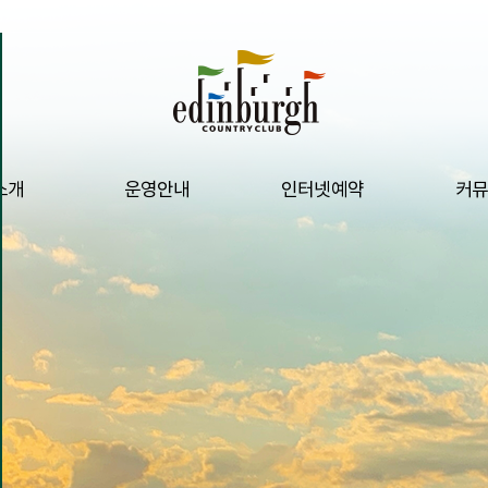
소개
운영안내
인터넷예약
커뮤