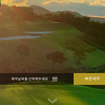
빠른예약
예약날짜를 선택해주세요