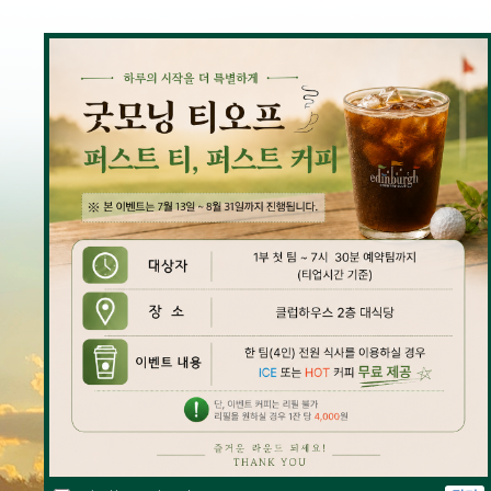
클럽소개
코스