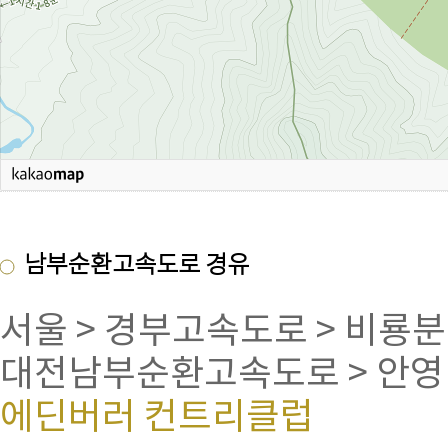
남부순환고속도로 경유
서울 > 경부고속도로 > 비룡분
대전남부순환고속도로 > 안영IC
에딘버러 컨트리클럽