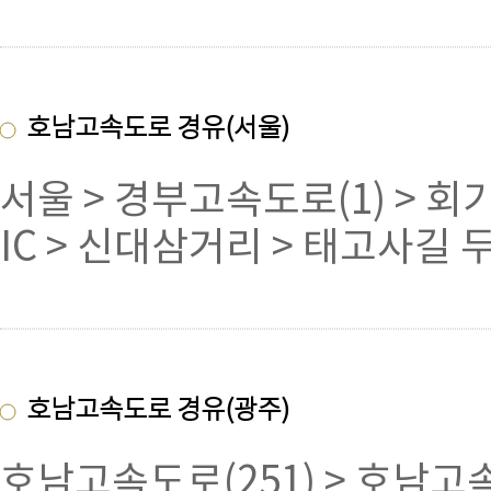
호남고속도로 경유(서울)
서울 > 경부고속도로(1) > 회기
IC > 신대삼거리 > 태고사길
호남고속도로 경유(광주)
호남고속도로(251) > 호남고속