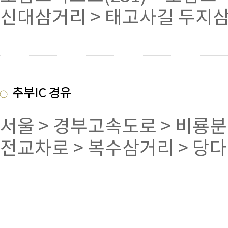
신대삼거리 > 태고사길 두지삼
추부IC 경유
서울 > 경부고속도로 > 비룡분
전교차로 > 복수삼거리 > 당다