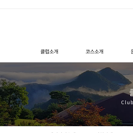
클럽소개
코스소개
Clu