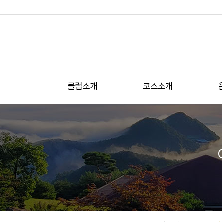
클럽소개
코스소개