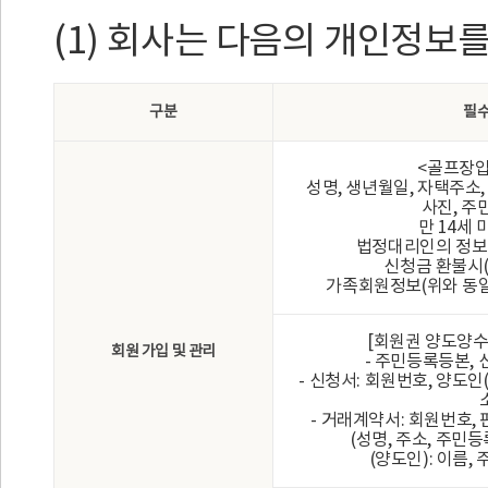
(1) 회사는 다음의 개인정보
구분
필
<골프장
성명, 생년월일, 자택주소
사진, 주
만 14세 
법정대리인의 정보(
신청금 환불시(
가족회원정보(위와 동일
[회원권 양도양수
회원 가입 및 관리
- 주민등록등본, 
- 신청서: 회원번호, 양도인(
- 거래계약서: 회원번호,
(성명, 주소, 주민
(양도인): 이름,