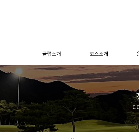
클럽소개
코스소개
C