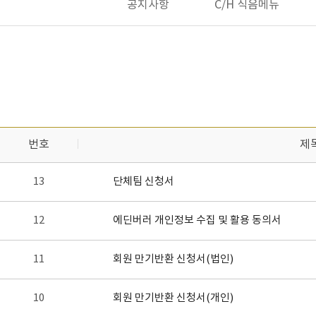
공지사항
C/H 식음메뉴
번호
제
13
단체팀 신청서
12
에딘버러 개인정보 수집 및 활용 동의서
11
회원 만기반환 신청서(법인)
10
회원 만기반환 신청서(개인)