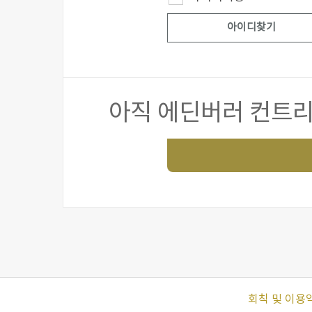
아이디찾기
아직 에딘버러 컨트
회칙 및 이용