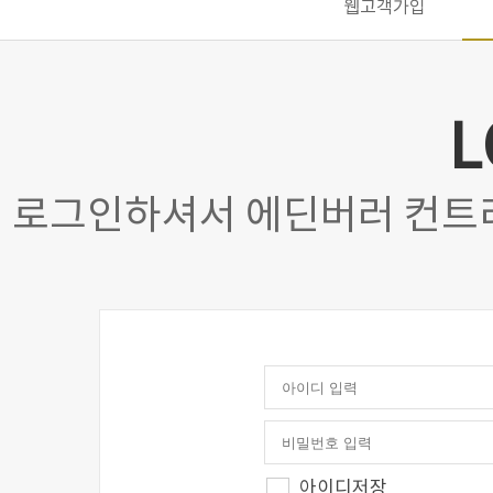
웹고객가입
L
로그인하셔서 에딘버러 컨트
아이디저장