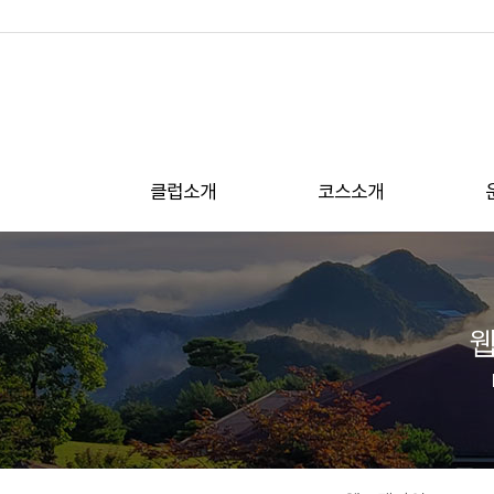
클럽소개
코스소개